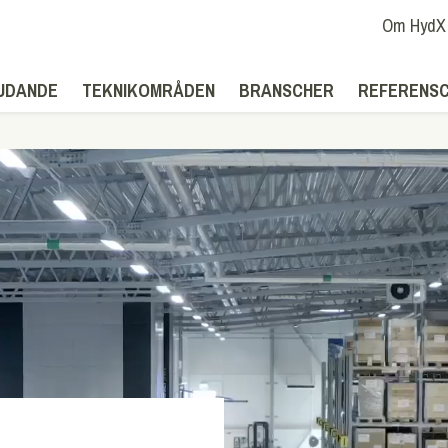
Om HydX
UDANDE
TEKNIKOMRÅDEN
BRANSCHER
REFERENS