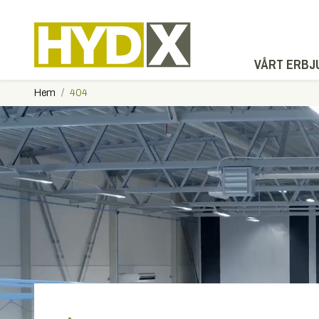
VÅRT ERBJ
Hem
404