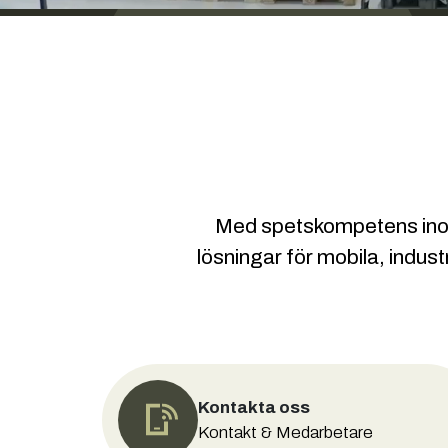
Med spetskompetens inom h
lösningar för mobila, indust
Kontakta oss
Kontakt & Medarbetare