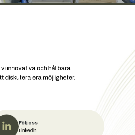
vi innovativa och hållbara
tt diskutera era möjligheter.
Följ oss
Linkedin