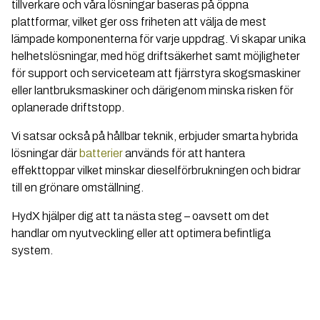
tillverkare och våra lösningar baseras på öppna
plattformar, vilket ger oss friheten att välja de mest
lämpade komponenterna för varje uppdrag. Vi skapar unika
helhetslösningar, med hög driftsäkerhet samt möjligheter
för support och serviceteam att fjärrstyra skogsmaskiner
eller lantbruksmaskiner och därigenom minska risken för
oplanerade driftstopp.
Vi satsar också på hållbar teknik, erbjuder smarta hybrida
lösningar där
batterier
används för att hantera
effekttoppar vilket minskar dieselförbrukningen och bidrar
till en grönare omställning.
HydX hjälper dig att ta nästa steg – oavsett om det
handlar om nyutveckling eller att optimera befintliga
system.