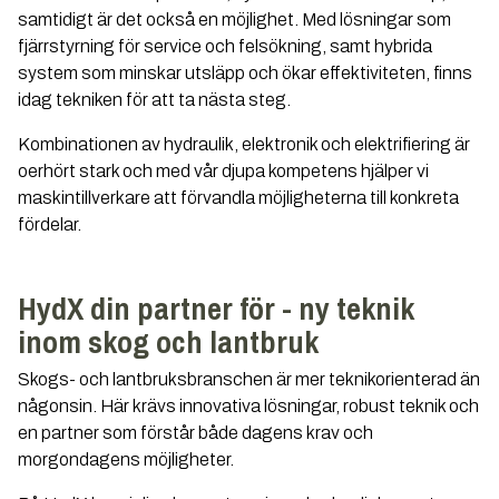
samtidigt är det också en möjlighet. Med lösningar som
fjärrstyrning för service och felsökning, samt hybrida
system som minskar utsläpp och ökar effektiviteten, finns
idag tekniken för att ta nästa steg.
Kombinationen av hydraulik, elektronik och elektrifiering är
oerhört stark och med vår djupa kompetens hjälper vi
maskintillverkare att förvandla möjligheterna till konkreta
fördelar.
HydX din partner för - ny teknik
inom skog och lantbruk
Skogs- och lantbruksbranschen är mer teknikorienterad än
någonsin. Här krävs innovativa lösningar, robust teknik och
en partner som förstår både dagens krav och
morgondagens möjligheter.