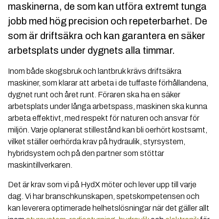
maskinerna, de som kan utföra extremt tunga
jobb med hög precision och repeterbarhet. De
som är driftsäkra och kan garantera en säker
arbetsplats under dygnets alla timmar.
Inom både skogsbruk och lantbruk krävs driftsäkra
maskiner, som klarar att arbeta i de tuffaste förhållandena,
dygnet runt och året runt. Föraren ska ha en säker
arbetsplats under långa arbetspass, maskinen ska kunna
arbeta effektivt, med respekt för naturen och ansvar för
miljön. Varje oplanerat stillestånd kan bli oerhört kostsamt,
vilket ställer oerhörda krav på hydraulik, styrsystem,
hybridsystem och på den partner som stöttar
maskintillverkaren.
Det är krav som vi på HydX möter och lever upp till varje
dag. Vi har branschkunskapen, spetskompetensen och
kan leverera optimerade helhetslösningar när det gäller allt