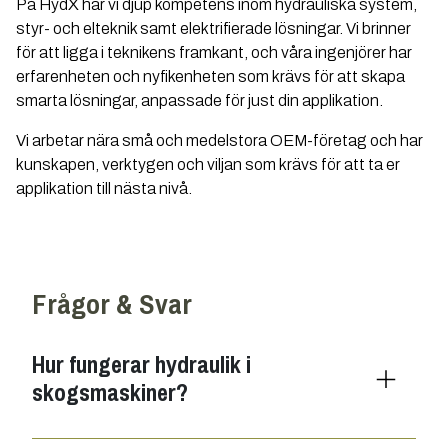
På HydX har vi djup kompetens inom hydrauliska system,
styr- och elteknik samt elektrifierade lösningar. Vi brinner
för att ligga i teknikens framkant, och våra ingenjörer har
erfarenheten och nyfikenheten som krävs för att skapa
smarta lösningar, anpassade för just din applikation.
Vi arbetar nära små och medelstora OEM-företag och har
kunskapen, verktygen och viljan som krävs för att ta er
applikation till nästa nivå.
Frågor & Svar
Hur fungerar hydraulik i
skogsmaskiner?