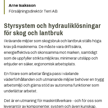
Arne Isaksson
Försäljningsdirektör Terri AB
Styrsystem och hydrauliklösningar
för skog och lantbruk
I krävande miljöer som skogsbruk och lantbruk ställs höga
krav på maskinerna. De måste vara driftsäkra,
energieffektiva och skonsamma mot marken, samtidigt
som de uppfyller strikta miljökrav, minimerar utsläpp och
erbjuder en säker, ergonomisk arbetsplats.
En förare som arbetar långa pass i växlande
väderförhållanden och utmanande miljöer behöver en trygg
arbetsmiljö och gärna stöd av autonoma funktioner som
underlättar arbetet.
Det är en utmaning för maskintillverkare - och för oss som
leverantör av komponenter, system och även kunskap,