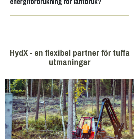
energiförbrukning för lantbruk?
HydX - en flexibel partner för tuffa
utmaningar