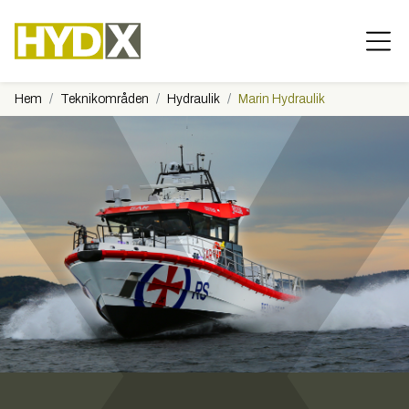
Hem
Teknikområden
Hydraulik
Marin Hydraulik