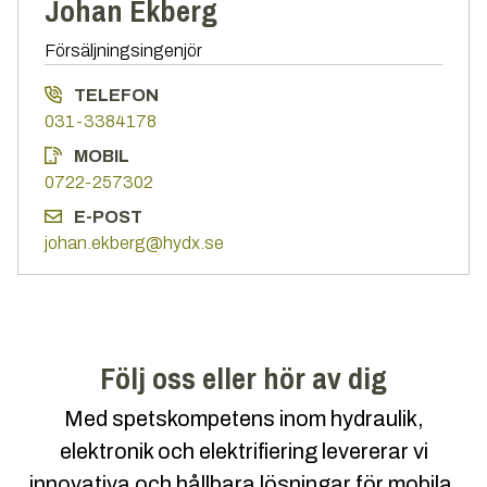
Johan Ekberg
Försäljningsingenjör
TELEFON
031-3384178
MOBIL
0722-257302
E-POST
johan.ekberg@hydx.se
Följ oss eller hör av dig
Med spetskompetens inom hydraulik,
elektronik och elektrifiering levererar vi
innovativa och hållbara lösningar för mobila,