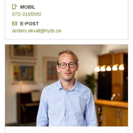
MOBIL
072-2195560
E-POST
anders.ekvall@hydx.se