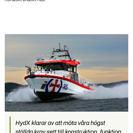
HydX klarar av att möta våra högst
ställda krav sett till konstruktion, funktion