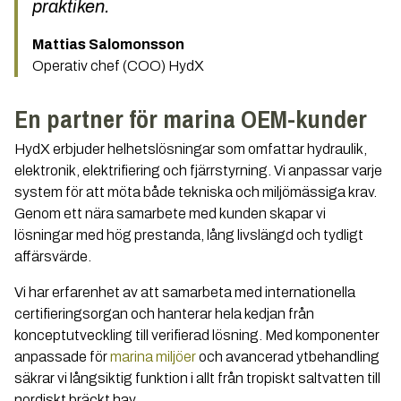
praktiken.
Mattias Salomonsson
Operativ chef (COO) HydX
En partner för marina OEM-kunder
HydX erbjuder helhetslösningar som omfattar hydraulik,
elektronik, elektrifiering och fjärrstyrning. Vi anpassar varje
system för att möta både tekniska och miljömässiga krav.
Genom ett nära samarbete med kunden skapar vi
lösningar med hög prestanda, lång livslängd och tydligt
affärsvärde.
Vi har erfarenhet av att samarbeta med internationella
certifieringsorgan och hanterar hela kedjan från
konceptutveckling till verifierad lösning. Med komponenter
anpassade för
marina miljöer
och avancerad ytbehandling
säkrar vi långsiktig funktion i allt från tropiskt saltvatten till
nordiskt bräckt hav.