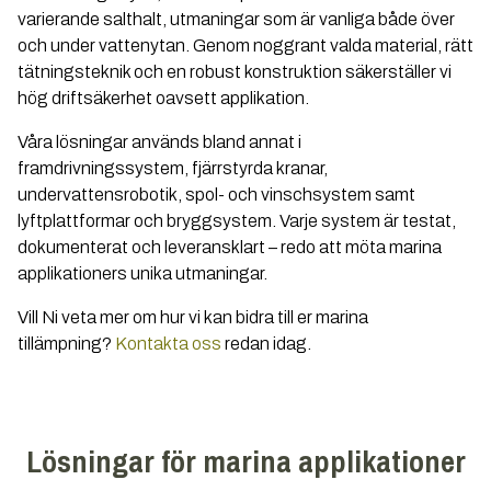
varierande salthalt, utmaningar som är vanliga både över
och under vattenytan. Genom noggrant valda material, rätt
tätningsteknik och en robust konstruktion säkerställer vi
hög driftsäkerhet oavsett applikation.
Våra lösningar används bland annat i
framdrivningssystem, fjärrstyrda kranar,
undervattensrobotik, spol- och vinschsystem samt
lyftplattformar och bryggsystem. Varje system är testat,
dokumenterat och leveransklart – redo att möta marina
applikationers unika utmaningar.
Vill Ni veta mer om hur vi kan bidra till er marina
tillämpning?
Kontakta oss
redan idag.
Lösningar för marina applikationer