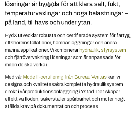
lösningar är byggda för att klara salt, fukt,
temperaturväxlingar och höga belastningar –
på land, till havs och under ytan.
HydX utvecklar robusta och certifierade system för fartyg,
offshoreinstallationer, hamnanläggningar och andra
marina applikationer. Vi kombinerar
hydraulik
,
styrsystem
och fjärrövervakning i lösningar som är anpassade för
miljön de ska verka i.
Med vår
Mode II-certifiering från Bureau Veritas
kan vi
designa och kvalitetssäkra kompletta hydrauliksystem
direkt i vår produktionsanläggning i Ystad. Det skapar
effektiva flöden, säkerställer spårbarhet och möter högt
ställda krav på dokumentation och process.