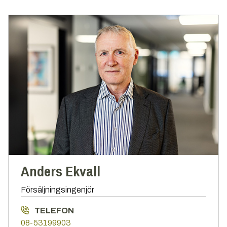
Anders Ekvall
Försäljningsingenjör
TELEFON
08-53199903