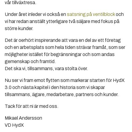
vår tillväxtresa.
Under året inleder vi också en
satsning på ventilblock
och
vi har redan anställt ytterligare två säljare med fokus på
större kunder.
Det är oerhört inspirerande att vara en del av ett företag
och en arbetsplats som hela tiden strävar framåt, som ser
möjligheter istället för begränsningar och som andas
gemenskap och framtid.
Det ska vi, tillsammans, vara stolta över.
Nu ser vi fram emot flytten som markerar starten för HydX
3.0 och nästa kapitel i den historia som vi skapar
tillsammans, ägare, medarbetare, partners och kunder.
Tack för att ni är med oss.
Mikael Andersson
VD HydX