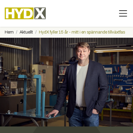
Hem
Aktuellt
HydX fyller 15 år - mitt i en spännande tillväxtfas