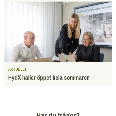
AKTUELLT
HydX håller öppet hela sommaren
Har du frågor?