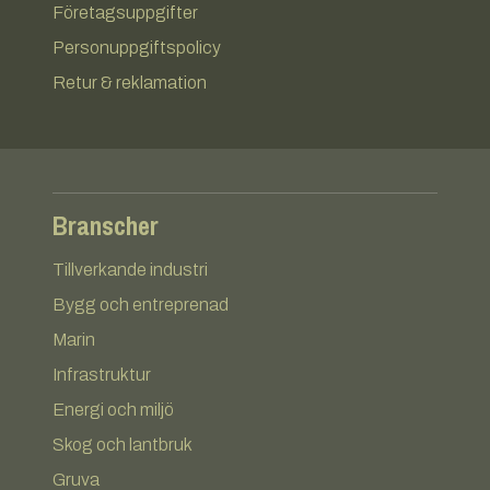
Företagsuppgifter
Personuppgiftspolicy
Retur & reklamation
Branscher
Tillverkande industri
Bygg och entreprenad
Marin
Infrastruktur
Energi och miljö
Skog och lantbruk
Gruva