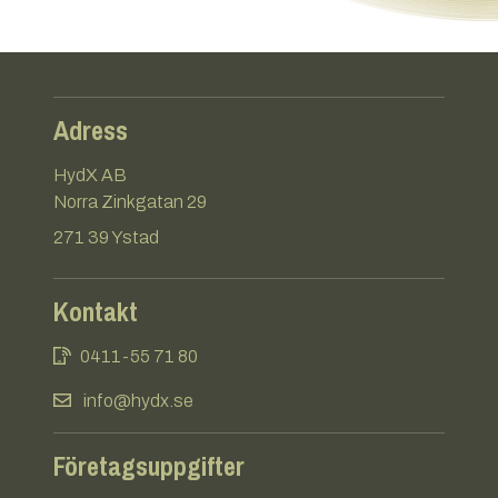
Adress
HydX AB
Norra Zinkgatan 29
271 39 Ystad
Kontakt
0411-55 71 80
info@hydx.se
Företagsuppgifter