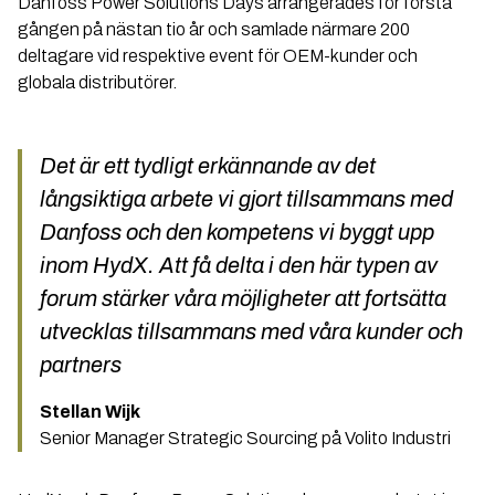
Danfoss Power Solutions Days arrangerades för första
gången på nästan tio år och samlade närmare 200
deltagare vid respektive event för OEM-kunder och
globala distributörer.
Det är ett tydligt erkännande av det
långsiktiga arbete vi gjort tillsammans med
Danfoss och den kompetens vi byggt upp
inom HydX. Att få delta i den här typen av
forum stärker våra möjligheter att fortsätta
utvecklas tillsammans med våra kunder och
partners
Stellan Wijk
Senior Manager Strategic Sourcing på Volito Industri