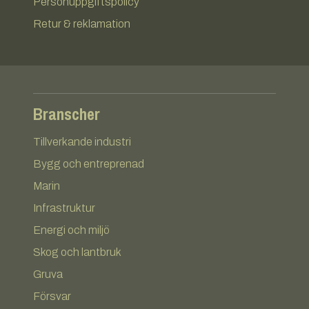
Personuppgiftspolicy
Retur & reklamation
Branscher
Tillverkande industri
Bygg och entreprenad
Marin
Infrastruktur
Energi och miljö
Skog och lantbruk
Gruva
Försvar