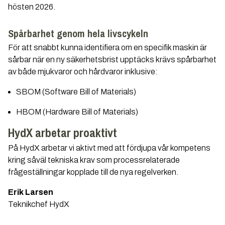
hösten 2026.
Spårbarhet genom hela livscykeln
För att snabbt kunna identifiera om en specifik maskin är
sårbar när en ny säkerhetsbrist upptäcks krävs spårbarhet
av både mjukvaror och hårdvaror inklusive:
SBOM (Software Bill of Materials)
HBOM (Hardware Bill of Materials)
HydX arbetar proaktivt
På HydX arbetar vi aktivt med att fördjupa vår kompetens
kring såväl tekniska krav som processrelaterade
frågeställningar kopplade till de nya regelverken.
Erik Larsen
Teknikchef HydX