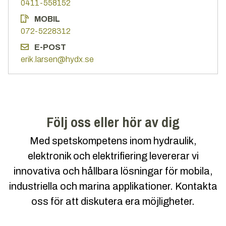
0411-558152
MOBIL
072-5228312
E-POST
erik.larsen@hydx.se
Följ oss eller hör av dig
Med spetskompetens inom hydraulik,
elektronik och elektrifiering levererar vi
innovativa och hållbara lösningar för mobila,
industriella och marina applikationer. Kontakta
oss för att diskutera era möjligheter.