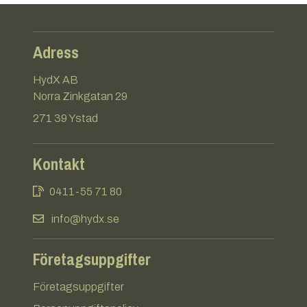
Adress
HydX AB
Norra Zinkgatan 29
271 39 Ystad
Kontakt
0411-55 71 80
info@hydx.se
Företagsuppgifter
Företagsuppgifter