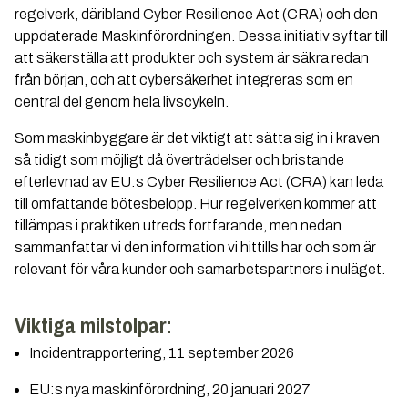
regelverk, däribland Cyber Resilience Act (CRA) och den
uppdaterade Maskinförordningen. Dessa initiativ syftar till
att säkerställa att produkter och system är säkra redan
från början, och att cybersäkerhet integreras som en
central del genom hela livscykeln.
Som maskinbyggare är det viktigt att sätta sig in i kraven
så tidigt som möjligt då överträdelser och bristande
efterlevnad av EU:s Cyber Resilience Act (CRA) kan leda
till omfattande bötesbelopp. Hur regelverken kommer att
tillämpas i praktiken utreds fortfarande, men nedan
sammanfattar vi den information vi hittills har och som är
relevant för våra kunder och samarbetspartners i nuläget.
Viktiga milstolpar:
Incidentrapportering, 11 september 2026
EU:s nya maskinförordning, 20 januari 2027