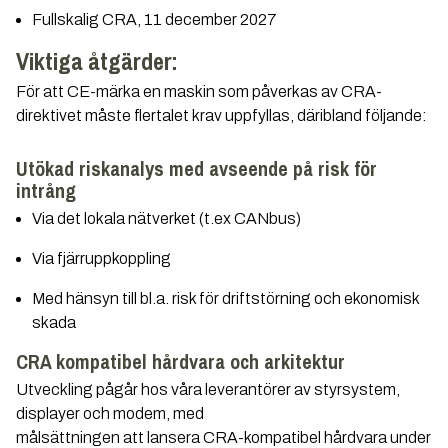
Fullskalig CRA, 11 december 2027
Viktiga åtgärder:
För att CE-märka en maskin som påverkas av CRA-
direktivet måste flertalet krav uppfyllas, däribland följande:
Utökad riskanalys med avseende på risk för
intrång
Via det lokala nätverket (t.ex CANbus)
Via fjärruppkoppling
Med hänsyn till bl.a. risk för driftstörning och ekonomisk
skada
CRA kompatibel hårdvara och arkitektur
Utveckling pågår hos våra leverantörer av styrsystem,
displayer och modem, med
målsättningen att lansera CRA-kompatibel hårdvara under