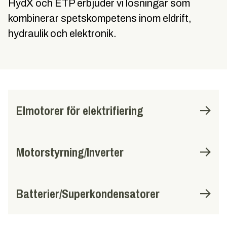
HydX och ETP erbjuder vi lösningar som
kombinerar spetskompetens inom eldrift,
hydraulik och elektronik.
Elmotorer för elektrifiering
Motorstyrning/Inverter
Batterier/Superkondensatorer